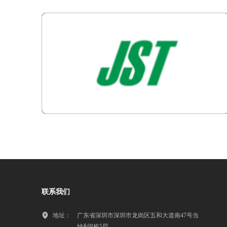
联系我们
地址：
广东省深圳市深圳市龙岗区五和大道南47号当
纳利B栋5层