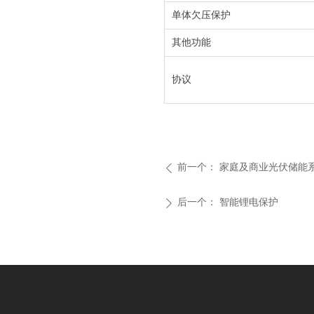
单体欠压保护
其他功能
协议
前一个：
家庭及商业光伏储能
ꄴ
后一个：
智能锂电保护
ꄲ