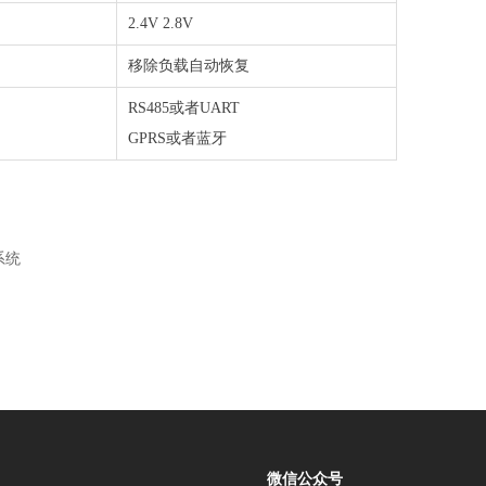
2.4V 2.8V
移除负载自动恢复
RS485或者UART
GPRS或者蓝牙
系统
微信公众号